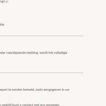
ngt u:
tie
nder voorafgaande melding, wordt het volledige
t apart te worden betaald, zoals aangegeven in uw
w verblijf kunt u contact met ons opnemen.