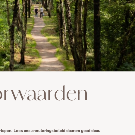
orwaarden
erlopen. Lees ons annuleringsbeleid daarom goed door.