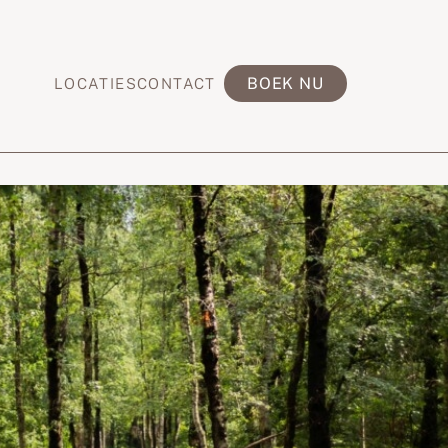
BOEK NU
LOCATIES
CONTACT