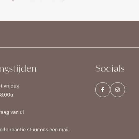
ngstijden
Socials
t vrijdag
18.00u
raag van u!
elle reactie stuur ons een mail.